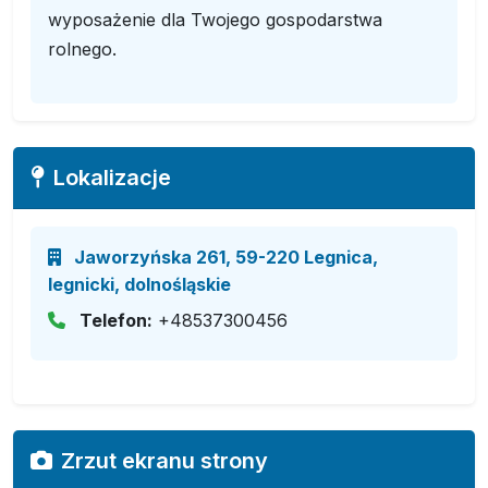
wyposażenie dla Twojego gospodarstwa
rolnego.
Lokalizacje
Jaworzyńska 261, 59-220 Legnica,
legnicki, dolnośląskie
Telefon:
+48537300456
Zrzut ekranu strony