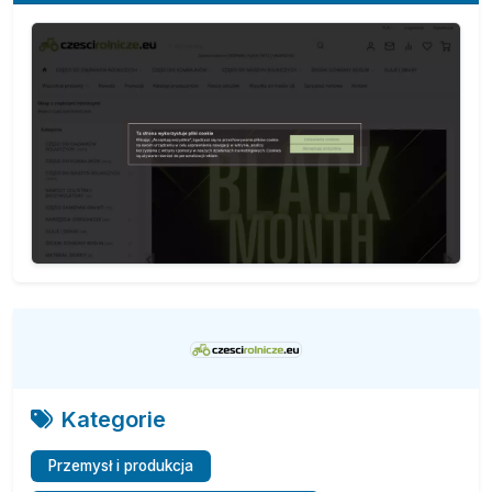
Kategorie
Przemysł i produkcja