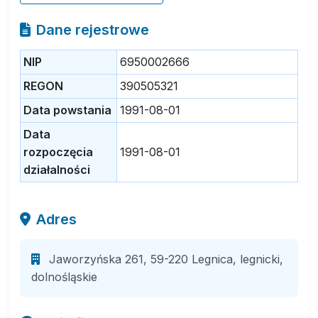
Dane rejestrowe
NIP
6950002666
REGON
390505321
Data powstania
1991-08-01
Data
rozpoczęcia
1991-08-01
działalności
Adres
Jaworzyńska 261, 59-220 Legnica, legnicki,
dolnośląskie