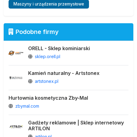
Maszyny i urządzenia przemysłowe
Podobne firmy
ORELL - Sklep kominiarski
sklep.orell.pl
Kamień naturalny - Artstonex
artstonex.pl
Hurtownia kosmetyczna Zby-Mal
zbymal.com
Gadżety reklamowe | Sklep internetowy
ARTILON
artilon.pl