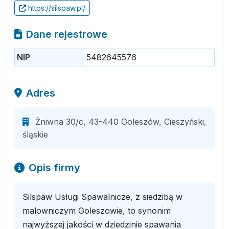
https://silspaw.pl/
Dane rejestrowe
NIP
5482645576
Adres
Żniwna 30/c, 43-440 Goleszów, Cieszyński,
śląskie
Opis firmy
Silspaw Usługi Spawalnicze, z siedzibą w
malowniczym Goleszowie, to synonim
najwyższej jakości w dziedzinie spawania