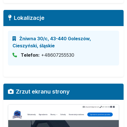
Lokalizacje
Żniwna 30/c, 43-440 Goleszów,
Cieszyński, śląskie
Telefon:
+48607255530
Zrzut ekranu strony