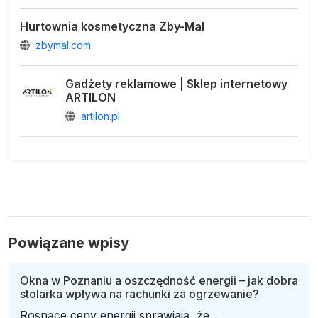
Hurtownia kosmetyczna Zby-Mal
zbymal.com
Gadżety reklamowe | Sklep internetowy
ARTILON
artilon.pl
Powiązane wpisy
Okna w Poznaniu a oszczędność energii – jak dobra
stolarka wpływa na rachunki za ogrzewanie?
Rosnące ceny energii sprawiają, że...