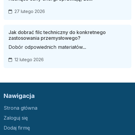
27 lutego 2026
Jak dobrać filc techniczny do konkretnego
zastosowania przemysłowego?
Dobór odpowiednich materiałów...
12 lutego 2026
Nawigacja
Strona główna
Zaloguj się
Dodaj firmę