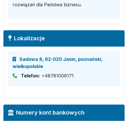
rozwiązań dla Państwa biznesu.
Lokalizacje
Sadowa 8, 62-020 Jasin, poznański,
wielkopolskie
Telefon:
+48781006171
Numery kont bankowych