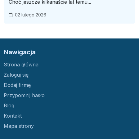
Choć jeszcze kilkanaście lat temu...
02 lutego 2026
Nawigacja
Strona główna
Zaloguj się
Dodaj firmę
Przypomnij hasło
Blog
Kontakt
Mapa strony