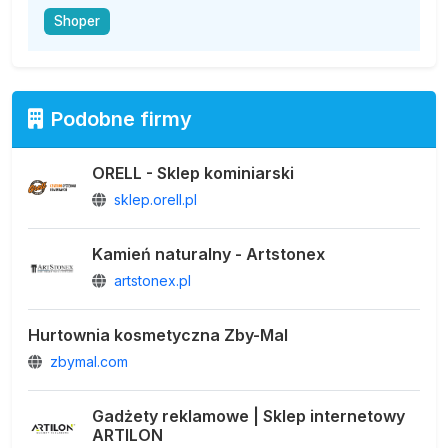
Shoper
Podobne firmy
ORELL - Sklep kominiarski
sklep.orell.pl
Kamień naturalny - Artstonex
artstonex.pl
Hurtownia kosmetyczna Zby-Mal
zbymal.com
Gadżety reklamowe | Sklep internetowy
ARTILON