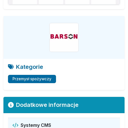
Kategorie
Przemysł spożywczy
Dodatkowe informacje
Systemy CMS