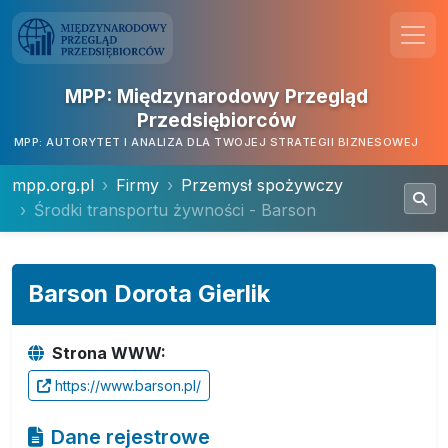
MPP: Międzynarodowy Przegląd
Przedsiębiorców
MPP: AUTORYTET I ANALIZA DLA TWOJEJ STRATEGII BIZNESOWEJ
mpp.org.pl
Firmy
Przemysł spożywczy
Środki transportu żywności - Barson
Barson Dorota Gierlik
Strona WWW:
https://www.barson.pl/
Dane rejestrowe