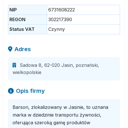
NIP
6731608222
REGON
302217390
Status VAT
Czynny
Adres
Sadowa 8, 62-020 Jasin, poznański,
wielkopolskie
Opis firmy
Barson, zlokalizowany w Jasinie, to uznana
marka w dziedzinie transportu żywności,
oferująca szeroką gamę produktów