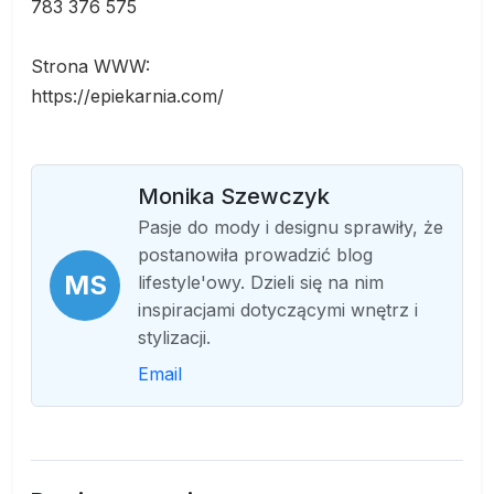
783 376 575
Strona WWW:
https://epiekarnia.com/
Monika Szewczyk
Pasje do mody i designu sprawiły, że
postanowiła prowadzić blog
MS
lifestyle'owy. Dzieli się na nim
inspiracjami dotyczącymi wnętrz i
stylizacji.
Email