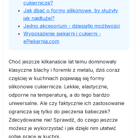
cukiernicze?
Jak dbać o formy silikonowe, by służyły
jak najdłużej?
Jedno akcesorium - dziesiątki możliwości
Wyposażenie piekarni i cukierni -
ePiekarnia.com
Choć jeszcze kilkanaście lat temu dominowały
klasyczne blachy i foremki z metalu, dziś coraz
częściej w kuchniach pojawiają się formy
silikonowe cukiernicze. Lekkie, elastyczne,
odporne na temperaturę, a do tego bardzo
uniwersalne. Ale czy faktycznie ich zastosowanie
ogranicza się tylko do pieczenia babeczek?
Zdecydowanie nie! Sprawdź, do czego jeszcze
możesz je wykorzystać i jak dzięki nim ułatwić
sobie pracę w kuchni.