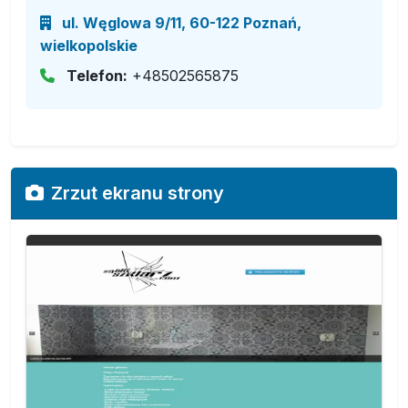
ul. Węglowa 9/11, 60-122 Poznań,
wielkopolskie
Telefon:
+48502565875
Zrzut ekranu strony