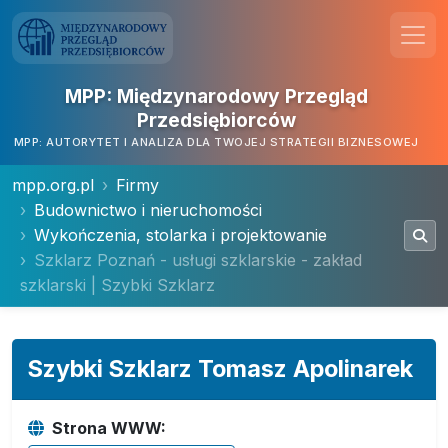
MPP: Międzynarodowy Przegląd
Przedsiębiorców
MPP: AUTORYTET I ANALIZA DLA TWOJEJ STRATEGII BIZNESOWEJ
mpp.org.pl
Firmy
Budownictwo i nieruchomości
Wykończenia, stolarka i projektowanie
Szklarz Poznań - usługi szklarskie - zakład
szklarski | Szybki Szklarz
Szybki Szklarz Tomasz Apolinarek
Strona WWW: