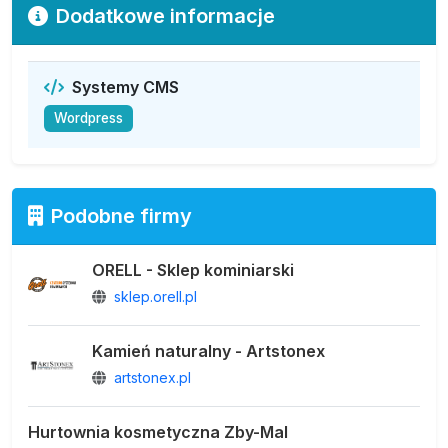
Dodatkowe informacje
Systemy CMS
Wordpress
Podobne firmy
ORELL - Sklep kominiarski
sklep.orell.pl
Kamień naturalny - Artstonex
artstonex.pl
Hurtownia kosmetyczna Zby-Mal