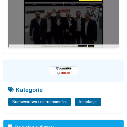
Kategorie
Budownictwo i nieruchomości
Instalacje