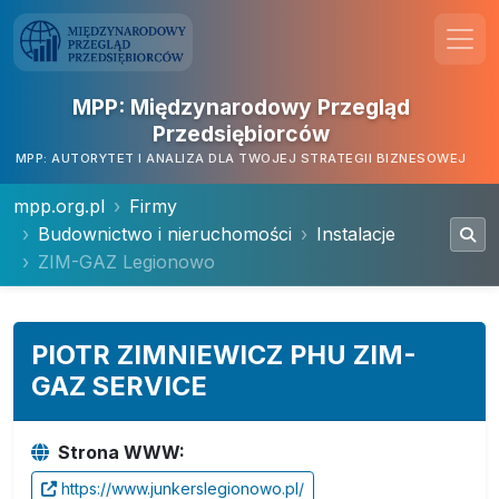
MPP: Międzynarodowy Przegląd
Przedsiębiorców
MPP: AUTORYTET I ANALIZA DLA TWOJEJ STRATEGII BIZNESOWEJ
mpp.org.pl
Firmy
Budownictwo i nieruchomości
Instalacje
ZIM-GAZ Legionowo
PIOTR ZIMNIEWICZ PHU ZIM-
GAZ SERVICE
Strona WWW:
https://www.junkerslegionowo.pl/