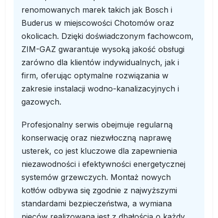
renomowanych marek takich jak Bosch i
Buderus w miejscowości Chotomów oraz
okolicach. Dzięki doświadczonym fachowcom,
ZIM-GAZ gwarantuje wysoką jakość obsługi
zarówno dla klientów indywidualnych, jak i
firm, oferując optymalne rozwiązania w
zakresie instalacji wodno-kanalizacyjnych i
gazowych.
Profesjonalny serwis obejmuje regularną
konserwację oraz niezwłoczną naprawę
usterek, co jest kluczowe dla zapewnienia
niezawodności i efektywności energetycznej
systemów grzewczych. Montaż nowych
kotłów odbywa się zgodnie z najwyższymi
standardami bezpieczeństwa, a wymiana
pieców realizowana jest z dbałością o każdy