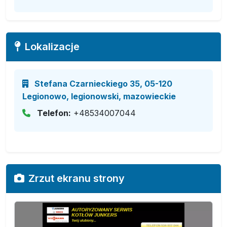
Lokalizacje
Stefana Czarnieckiego 35, 05-120
Legionowo, legionowski, mazowieckie
Telefon:
+48534007044
Zrzut ekranu strony