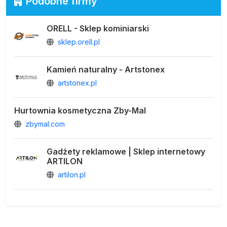
Podobne firmy
ORELL - Sklep kominiarski
sklep.orell.pl
Kamień naturalny - Artstonex
artstonex.pl
Hurtownia kosmetyczna Zby-Mal
zbymal.com
Gadżety reklamowe | Sklep internetowy
ARTILON
artilon.pl