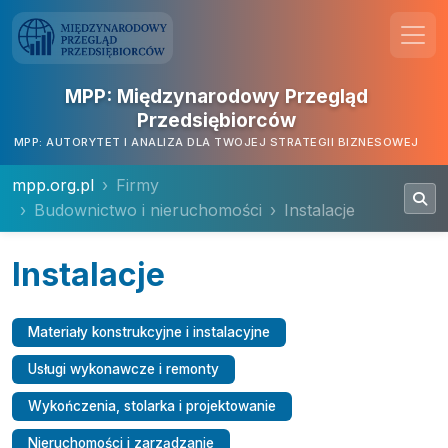
MPP: Międzynarodowy Przegląd
Przedsiębiorców
MPP: AUTORYTET I ANALIZA DLA TWOJEJ STRATEGII BIZNESOWEJ
mpp.org.pl
Firmy
Budownictwo i nieruchomości
Instalacje
Instalacje
Materiały konstrukcyjne i instalacyjne
Usługi wykonawcze i remonty
Wykończenia, stolarka i projektowanie
Nieruchomości i zarządzanie