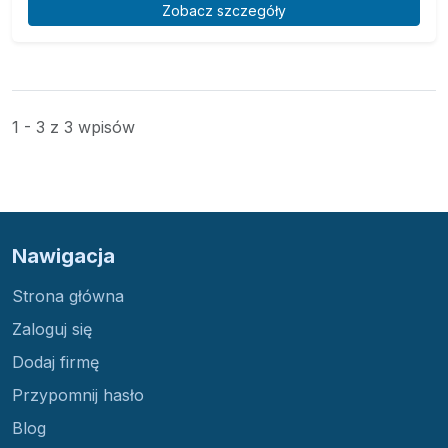
Zobacz szczegóły
1 - 3 z 3 wpisów
Nawigacja
Strona główna
Zaloguj się
Dodaj firmę
Przypomnij hasło
Blog