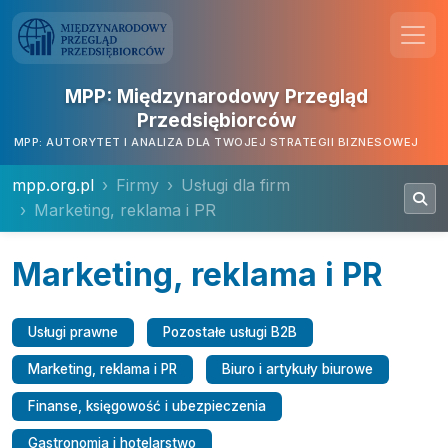
MPP: Międzynarodowy Przegląd
Przedsiębiorców
MPP: AUTORYTET I ANALIZA DLA TWOJEJ STRATEGII BIZNESOWEJ
mpp.org.pl
Firmy
Usługi dla firm
Marketing, reklama i PR
Marketing, reklama i PR
Usługi prawne
Pozostałe usługi B2B
Marketing, reklama i PR
Biuro i artykuły biurowe
Finanse, księgowość i ubezpieczenia
Gastronomia i hotelarstwo