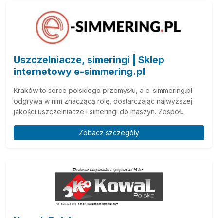
Uszczelniacze, simeringi | Sklep
internetowy e-simmering.pl
Kraków to serce polskiego przemysłu, a e-simmering.pl
odgrywa w nim znaczącą rolę, dostarczając najwyższej
jakości uszczelniacze i simeringi do maszyn. Zespół...
Zobacz szczegóły