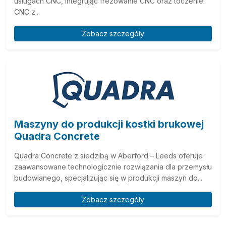
usługach CNC, integrując frezowanie CNC oraz toczenie
CNC z...
Zobacz szczegóły
Maszyny do produkcji kostki brukowej
Quadra Concrete
Quadra Concrete z siedzibą w Aberford – Leeds oferuje
zaawansowane technologicznie rozwiązania dla przemysłu
budowlanego, specjalizując się w produkcji maszyn do...
Zobacz szczegóły