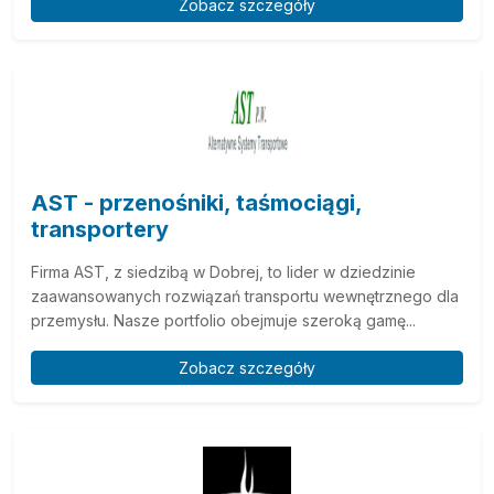
Zobacz szczegóły
AST - przenośniki, taśmociągi,
transportery
Firma AST, z siedzibą w Dobrej, to lider w dziedzinie
zaawansowanych rozwiązań transportu wewnętrznego dla
przemysłu. Nasze portfolio obejmuje szeroką gamę...
Zobacz szczegóły