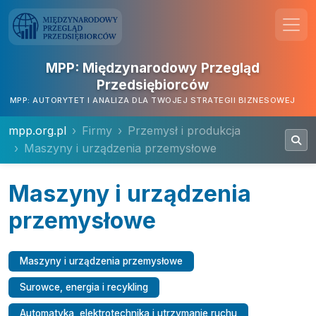
MPP: Międzynarodowy Przegląd
Przedsiębiorców
MPP: AUTORYTET I ANALIZA DLA TWOJEJ STRATEGII BIZNESOWEJ
mpp.org.pl
Firmy
Przemysł i produkcja
Maszyny i urządzenia przemysłowe
Maszyny i urządzenia
przemysłowe
Maszyny i urządzenia przemysłowe
Surowce, energia i recykling
Automatyka, elektrotechnika i utrzymanie ruchu