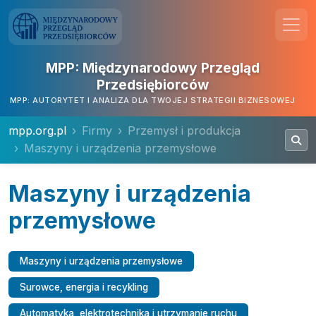
MPP: Międzynarodowy Przegląd
Przedsiębiorców
MPP: AUTORYTET I ANALIZA DLA TWOJEJ STRATEGII BIZNESOWEJ
mpp.org.pl
Firmy
Przemysł i produkcja
Maszyny i urządzenia przemysłowe
Maszyny i urządzenia
przemysłowe
Maszyny i urządzenia przemysłowe
Surowce, energia i recykling
Automatyka, elektrotechnika i utrzymanie ruchu