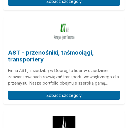
Zobacz szczegóły
AST - przenośniki, taśmociągi,
transportery
Firma AST, z siedzibą w Dobrej, to lider w dziedzinie
zaawansowanych rozwiązań transportu wewnętrznego dla
przemysłu. Nasze portfolio obejmuje szeroką gamę...
Zobacz szczegóły