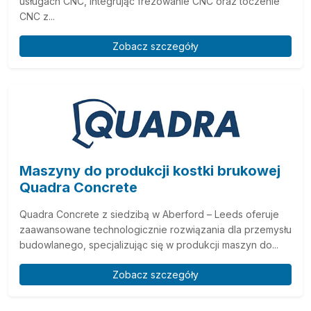
usługach CNC, integrując frezowanie CNC oraz toczenie
CNC z...
Zobacz szczegóły
Maszyny do produkcji kostki brukowej
Quadra Concrete
Quadra Concrete z siedzibą w Aberford – Leeds oferuje
zaawansowane technologicznie rozwiązania dla przemysłu
budowlanego, specjalizując się w produkcji maszyn do...
Zobacz szczegóły