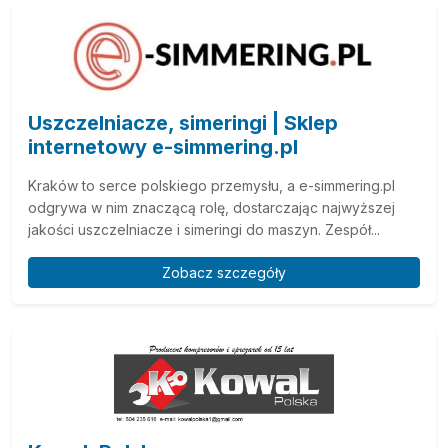
Uszczelniacze, simeringi | Sklep
internetowy e-simmering.pl
Kraków to serce polskiego przemysłu, a e-simmering.pl
odgrywa w nim znaczącą rolę, dostarczając najwyższej
jakości uszczelniacze i simeringi do maszyn. Zespół...
Zobacz szczegóły