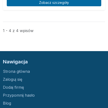
Zobacz szczegóły
1 - 4 z 4 wpisów
Nawigacja
Strona główna
Zaloguj się
Dodaj firmę
Przypomnij hasło
Blog