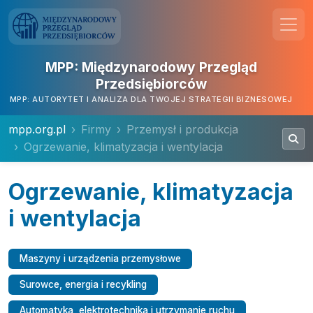
MPP: Międzynarodowy Przegląd
Przedsiębiorców
MPP: AUTORYTET I ANALIZA DLA TWOJEJ STRATEGII BIZNESOWEJ
mpp.org.pl
Firmy
Przemysł i produkcja
Ogrzewanie, klimatyzacja i wentylacja
Ogrzewanie, klimatyzacja
i wentylacja
Maszyny i urządzenia przemysłowe
Surowce, energia i recykling
Automatyka, elektrotechnika i utrzymanie ruchu