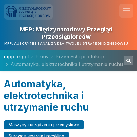
MPP: Międzynarodowy Przegląd
Przedsiębiorców
MPP: AUTORYTET I ANALIZA DLA TWOJEJ STRATEGII BIZNESOWEJ
mpp.org.pl
Firmy
Przemysł i produkcja
Automatyka, elektrotechnika i utrzymanie ruchu
Automatyka,
elektrotechnika i
utrzymanie ruchu
Maszyny i urządzenia przemysłowe
Surowce, energia i recykling