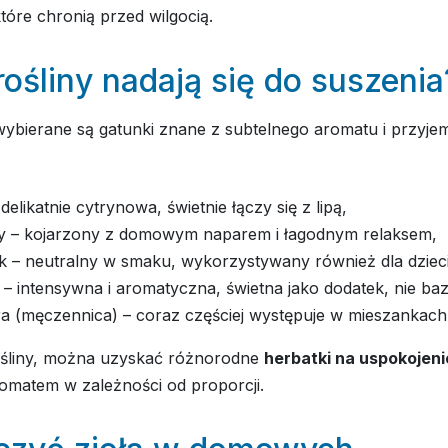
tóre chronią przed wilgocią.
rośliny nadają się do suszenia
 wybierane są gatunki znane z subtelnego aromatu i przyj
 delikatnie cytrynowa, świetnie łączy się z lipą,
ipy – kojarzony z domowym naparem i łagodnym relaksem,
k – neutralny w smaku, wykorzystywany również dla dzieci
– intensywna i aromatyczna, świetna jako dodatek, nie baz
ra (męczennica) – coraz częściej występuje w mieszankach
ośliny, można uzyskać różnorodne
herbatki na uspokojeni
romatem w zależności od proporcji.