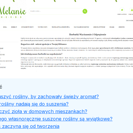
ć
uszyć rośliny, by zachowały świeży aromat?
rośliny nadają się do suszenia?
ączyć zioła w domowych mieszankach?
ego własnoręcznie suszone rośliny są wyjątkowe?
 zaczyna się od tworzenia