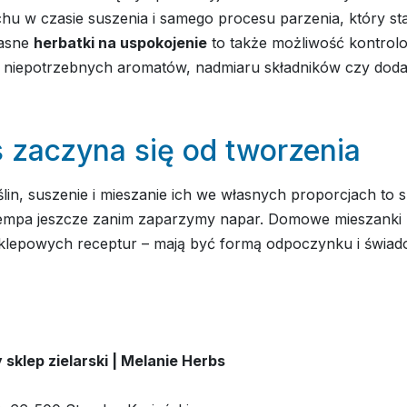
chu w czasie suszenia i samego procesu parzenia, który sta
łasne
herbatki na uspokojenie
to także możliwość kontrol
z niepotrzebnych aromatów, nadmiaru składników czy dod
 zaczyna się od tworzenia
ślin, suszenie i mieszanie ich we własnych proporcjach to
tempa jeszcze zanim zaparzymy napar. Domowe mieszanki
klepowych receptur – mają być formą odpoczynku i świa
sklep zielarski | Melanie Herbs