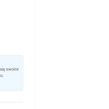
się swoimi
u.