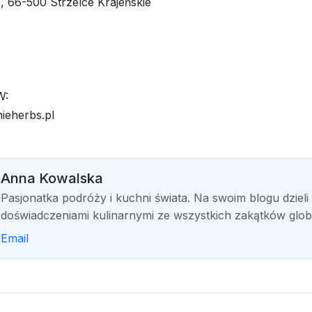
, 66-500 Strzelce Krajeńskie
W:
nieherbs.pl
Anna Kowalska
Pasjonatka podróży i kuchni świata. Na swoim blogu dzieli 
doświadczeniami kulinarnymi ze wszystkich zakątków glob
Email