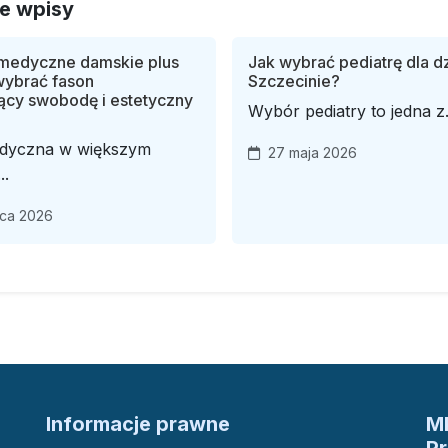
e wpisy
medyczne damskie plus
Jak wybrać pediatrę dla d
 wybrać fason
Szczecinie?
ący swobodę i estetyczny
Wybór pediatry to jedna z.
dyczna w większym
27 maja 2026
..
ca 2026
Informacje prawne
M
P