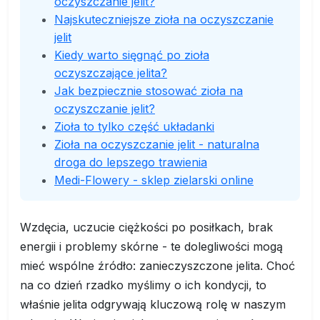
oczyszczanie jelit?
Najskuteczniejsze zioła na oczyszczanie
jelit
Kiedy warto sięgnąć po zioła
oczyszczające jelita?
Jak bezpiecznie stosować zioła na
oczyszczanie jelit?
Zioła to tylko część układanki
Zioła na oczyszczanie jelit - naturalna
droga do lepszego trawienia
Medi-Flowery - sklep zielarski online
Wzdęcia, uczucie ciężkości po posiłkach, brak
energii i problemy skórne - te dolegliwości mogą
mieć wspólne źródło: zanieczyszczone jelita. Choć
na co dzień rzadko myślimy o ich kondycji, to
właśnie jelita odgrywają kluczową rolę w naszym