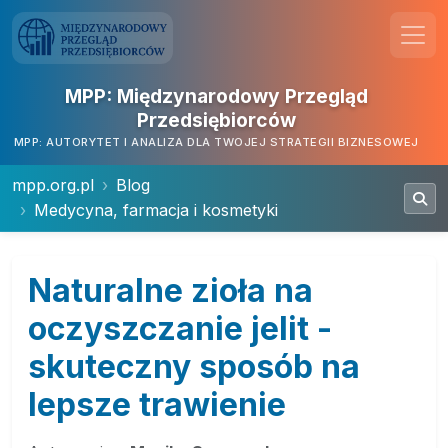
MPP: Międzynarodowy Przegląd
Przedsiębiorców
MPP: AUTORYTET I ANALIZA DLA TWOJEJ STRATEGII BIZNESOWEJ
mpp.org.pl
Blog
Medycyna, farmacja i kosmetyki
Naturalne zioła na
oczyszczanie jelit -
skuteczny sposób na
lepsze trawienie