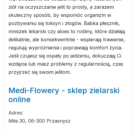
ziół na oczyszczanie jelit to prosty, a zarazem
skuteczny sposób, by wspomóc organizm w
pozbywaniu się toksyn i złogów. Babka płesznik,
mniszek lekarski czy aloes to rośliny, które działają
delikatnie, ale konsekwentnie - wspierają trawienie,
regulują wypróżnienia i poprawiają komfort życia.
Jeśli czujesz się ospały po jedzeniu, dokuczają Ci
wzdęcia lub masz problemy z regularnością, czas
przyjrzeć się swoim jelitom.
Medi-Flowery - sklep zielarski
online
Adres:
Miła 30, 06-300 Przasnysz