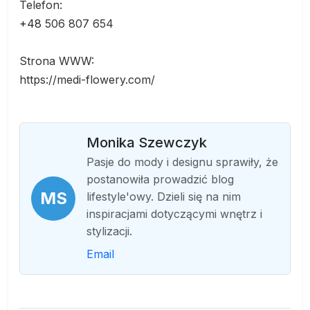
Telefon:
+48
506 807 654
Strona WWW:
https://medi-flowery.com/
Monika Szewczyk
Pasje do mody i designu sprawiły, że
postanowiła prowadzić blog
MS
lifestyle'owy. Dzieli się na nim
inspiracjami dotyczącymi wnętrz i
stylizacji.
Email