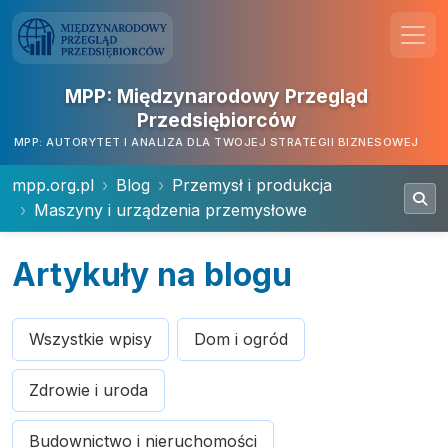
MPP: Międzynarodowy Przegląd
Przedsiębiorców
MPP: AUTORYTET I ANALIZA DLA TWOJEJ STRATEGII BIZNESOWEJ
mpp.org.pl
Blog
Przemysł i produkcja
Maszyny i urządzenia przemysłowe
Artykuły na blogu
Wszystkie wpisy
Dom i ogród
Zdrowie i uroda
Budownictwo i nieruchomości