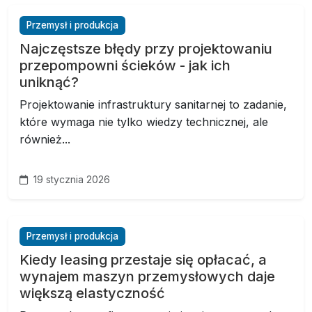
Przemysł i produkcja
Najczęstsze błędy przy projektowaniu
przepompowni ścieków - jak ich
uniknąć?
Projektowanie infrastruktury sanitarnej to zadanie,
które wymaga nie tylko wiedzy technicznej, ale
również...
19 stycznia 2026
Przemysł i produkcja
Kiedy leasing przestaje się opłacać, a
wynajem maszyn przemysłowych daje
większą elastyczność