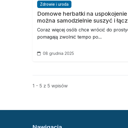
Zdrowie i uroda
Domowe herbatki na uspokojenie –
można samodzielnie suszyć i łąc
Coraz więcej osób chce wrócić do prost
pomagają zwolnić tempo po...
08 grudnia 2025
1 - 5 z 5 wpisów
Nawigacja