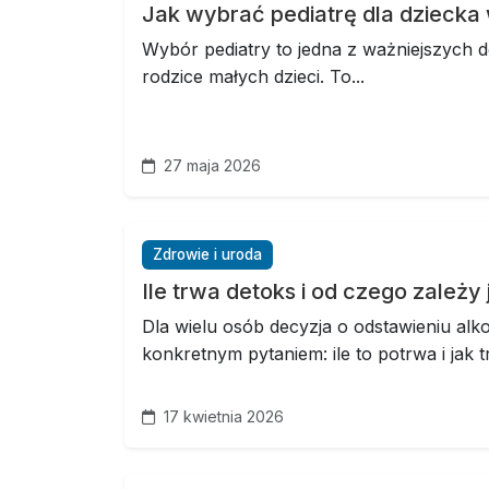
Jak wybrać pediatrę dla dziecka
Wybór pediatry to jedna z ważniejszych de
rodzice małych dzieci. To...
27 maja 2026
Zdrowie i uroda
Ile trwa detoks i od czego zależy
Dla wielu osób decyzja o odstawieniu alk
konkretnym pytaniem: ile to potrwa i jak t
17 kwietnia 2026